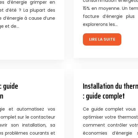
consommation énergétiqu
es d’énergie grimper en
15% en moyenne. Un temp
et d’été ? La plupart des
facture d’énergie plus
e d’énergie à cause d’une
explorerons les…
ge et de…
LIRE LA SUITE
: guide
Installation du the
on
: guide complet
gie et automatisez vos
Ce guide complet vous e
 complet sur le contacteur
optimiser votre thermos
rir son installation, sa
comment contrôler votre
es problèmes courants et
économies d’énergie s