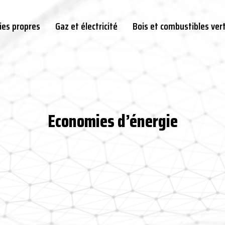
ies propres
Gaz et électricité
Bois et combustibles ver
Economies d’énergie