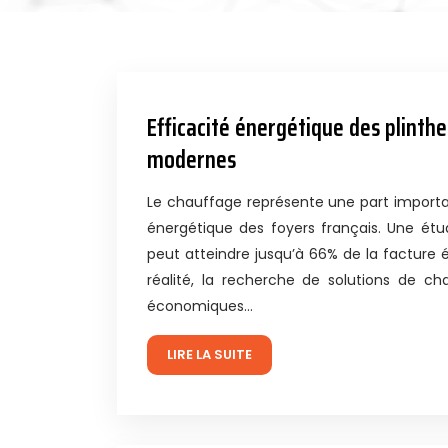
Efficacité énergétique des plinth
modernes
Le chauffage représente une part impor
énergétique des foyers français. Une étud
peut atteindre jusqu’à 66% de la facture 
réalité, la recherche de solutions de c
économiques…
LIRE LA SUITE