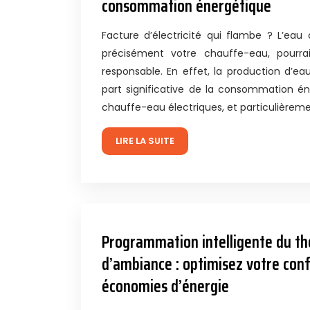
consommation énergétique
Facture d’électricité qui flambe ? L’eau 
précisément votre chauffe-eau, pourrai
responsable. En effet, la production d’e
part significative de la consommation én
chauffe-eau électriques, et particulièrem
LIRE LA SUITE
Programmation intelligente du t
d’ambiance : optimisez votre conf
économies d’énergie