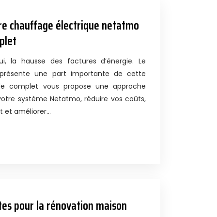
re chauffage électrique netatmo
plet
lui, la hausse des factures d’énergie. Le
eprésente une part importante de cette
de complet vous propose une approche
votre système Netatmo, réduire vos coûts,
t et améliorer…
es pour la rénovation maison