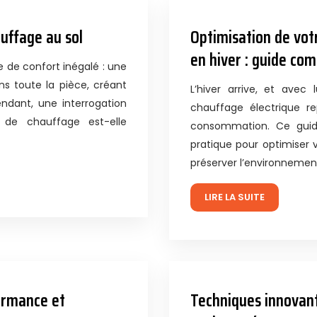
uffage au sol
Optimisation de vot
en hiver : guide com
 de confort inégalé : une
s toute la pièce, créant
L’hiver arrive, et avec 
ndant, une interrogation
chauffage électrique r
 de chauffage est-elle
consommation. Ce gui
pratique pour optimiser 
préserver l’environnemen
LIRE LA SUITE
ormance et
Techniques innovant