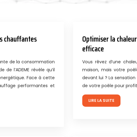
es chauffantes
Optimiser la chaleur
efficace
tante de la consommation
Vous rêvez d’une chale
e de l’ADEME révèle qu’il
maison, mais votre poêl
énergétique. Face à cette
devant lui ? La sensatio
hauffage performantes et
de votre poêle pour profi
LIRE LA SUITE