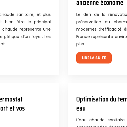
ancienne économe
chaude sanitaire, et plus
Le défi de la rénovati
t bien être le principal
préservation du charme
au chaude représente une
modernes d’efficacité é
ergétique d’un foyer. Les
France représente enviro
ent…
plus…
LIRE LA SUITE
hermostat
Optimisation du tem
ort et vos
eau
L’eau chaude sanitaire 