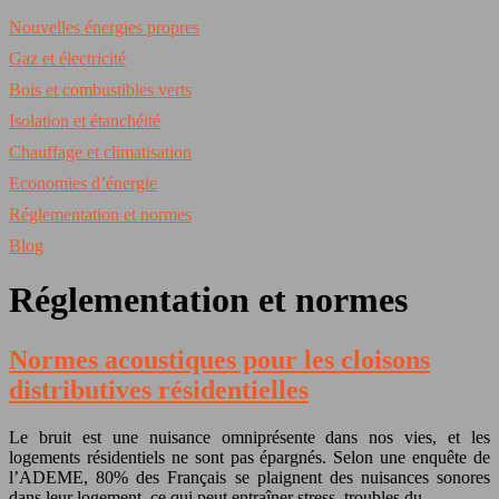
Nouvelles énergies propres
Gaz et électricité
Bois et combustibles verts
Isolation et étanchéité
Chauffage et climatisation
Economies d’énergie
Réglementation et normes
Blog
Réglementation et normes
Normes acoustiques pour les cloisons
distributives résidentielles
Le bruit est une nuisance omniprésente dans nos vies, et les
logements résidentiels ne sont pas épargnés. Selon une enquête de
l’ADEME, 80% des Français se plaignent des nuisances sonores
dans leur logement, ce qui peut entraîner stress, troubles du…