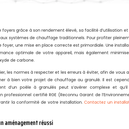
aux systèmes de chauffage traditionnels. Pour profiter pleine
e foyer, une mise en place correcte est primordiale. Une installa
mance optimale de votre appareil, mais également minimise
oxyde de carbone.
ier, les normes à respecter et les erreurs à éviter, afin de vous a
ner à bien votre projet de chauffage au granulé. Il est cepen
nt d’un poêle à granulés peut s’avérer complexe et qu’il
 professionnel certifié RGE (Reconnu Garant de l’Environnem
antir la conformité de votre installation.
Contactez un installa
r un aménagement réussi