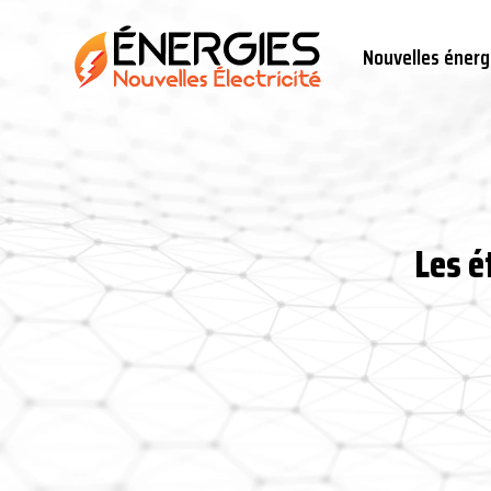
Nouvelles énerg
Les é