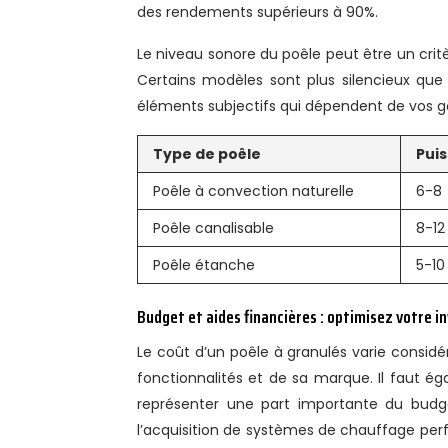
des rendements supérieurs à 90%.
Le niveau sonore du poêle peut être un critèr
Certains modèles sont plus silencieux que d
éléments subjectifs qui dépendent de vos go
Type de poêle
Pui
Poêle à convection naturelle
6-8
Poêle canalisable
8-12
Poêle étanche
5-10
Budget et aides financières : optimisez votre 
Le coût d’un poêle à granulés varie consi
fonctionnalités et de sa marque. Il faut 
représenter une part importante du budge
l’acquisition de systèmes de chauffage per