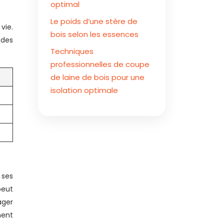
optimal
Le poids d’une stère de
vie.
bois selon les essences
 des
Techniques
professionnelles de coupe
de laine de bois pour une
isolation optimale
 ses
peut
ager
ment