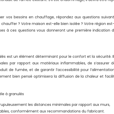
uer vos besoins en chauffage, répondez aux questions suivant
à chauffer ? Votre maison est-elle bien isolée ? Votre région est-
nses à ces questions vous donneront une première indication d
és est un élément déterminant pour le confort et la sécurité. Il
males par rapport aux matériaux inflammables, de s’assurer d
duit de fumée, et de garantir l’accessibilité pour l’alimentatio
ement bien pensé optimisera la diffusion de la chaleur et facili
rupuleusement les distances minimales par rapport aux murs,
mables, conformément aux recommandations du fabricant.