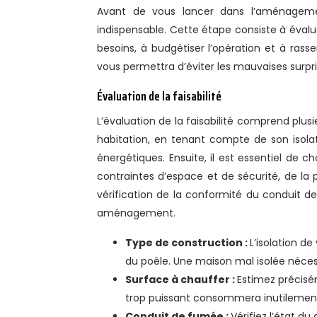
Avant de vous lancer dans l’aménageme
indispensable. Cette étape consiste à évalue
besoins, à budgétiser l’opération et à rass
vous permettra d’éviter les mauvaises surp
Évaluation de la faisabilité
L’évaluation de la faisabilité comprend plusi
habitation, en tenant compte de son isolat
énergétiques. Ensuite, il est essentiel de 
contraintes d’espace et de sécurité, de la 
vérification de la conformité du conduit d
aménagement.
Type de construction :
L’isolation d
du poêle. Une maison mal isolée nécess
Surface à chauffer :
Estimez précisé
trop puissant consommera inutilement
Conduit de fumée :
Vérifiez l’état d