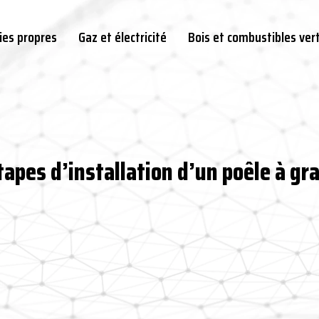
ies propres
Gaz et électricité
Bois et combustibles ver
tapes d’installation d’un poêle à gr