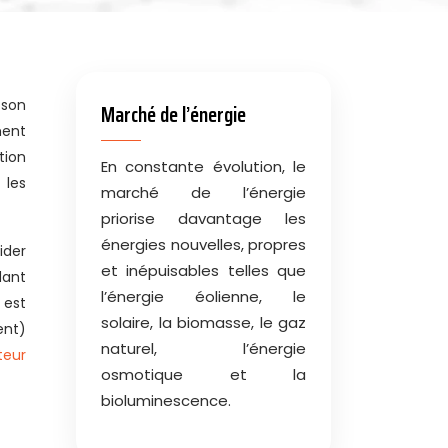
Marché de l’énergie
ment
tion
En constante évolution, le
 les
marché de l’énergie
priorise davantage les
énergies nouvelles, propres
ider
et inépuisables telles que
dant
l’énergie éolienne, le
 est
solaire, la biomasse, le gaz
ent)
naturel, l’énergie
teur
osmotique et la
bioluminescence.