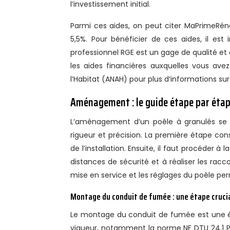
l’investissement initial.
Parmi ces aides, on peut citer MaPrimeRénov
5,5%. Pour bénéficier de ces aides, il est 
professionnel RGE est un gage de qualité e
les aides financières auxquelles vous avez
l’Habitat (ANAH) pour plus d’informations sur 
Aménagement : le guide étape par étap
L’aménagement d’un poêle à granulés se dé
rigueur et précision. La première étape cons
de l’installation. Ensuite, il faut procéder 
distances de sécurité et à réaliser les racco
mise en service et les réglages du poêle pe
Montage du conduit de fumée : une étape cruci
Le montage du conduit de fumée est une ét
vigueur, notamment la norme NF DTU 24.1 P1. 