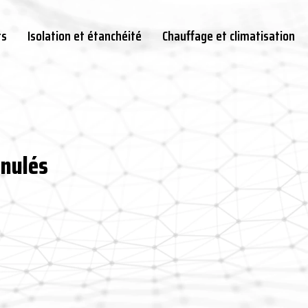
ts
Isolation et étanchéité
Chauffage et climatisation
anulés