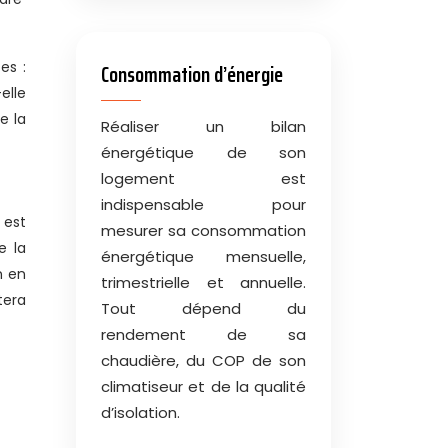
es :
Consommation d’énergie
elle
e la
Réaliser un bilan
énergétique de son
logement est
indispensable pour
 est
mesurer sa consommation
e la
énergétique mensuelle,
n en
trimestrielle et annuelle.
tera
Tout dépend du
rendement de sa
chaudière, du COP de son
climatiseur et de la qualité
d’isolation.