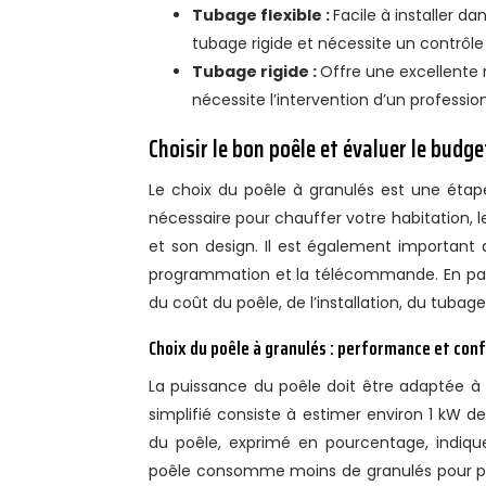
Tubage flexible :
Facile à installer d
tubage rigide et nécessite un contrôle 
Tubage rigide :
Offre une excellente 
nécessite l’intervention d’un profession
Choisir le bon poêle et évaluer le budge
Le choix du poêle à granulés est une étape
nécessaire pour chauffer votre habitation, l
et son design. Il est également important 
programmation et la télécommande. En parall
du coût du poêle, de l’installation, du tubag
Choix du poêle à granulés : performance et con
La puissance du poêle doit être adaptée à l
simplifié consiste à estimer environ 1 kW 
du poêle, exprimé en pourcentage, indique
poêle consomme moins de granulés pour pro