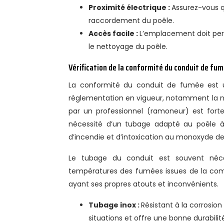
Proximité électrique :
Assurez-vous q
raccordement du poêle.
Accès facile :
L’emplacement doit perm
le nettoyage du poêle.
Vérification de la conformité du conduit de fu
La conformité du conduit de fumée est 
réglementation en vigueur, notamment la n
par un professionnel (ramoneur) est fort
nécessité d’un tubage adapté au poêle à
d’incendie et d’intoxication au monoxyde d
Le tubage du conduit est souvent néces
températures des fumées issues de la comb
ayant ses propres atouts et inconvénients.
Tubage inox :
Résistant à la corrosion
situations et offre une bonne durabilit