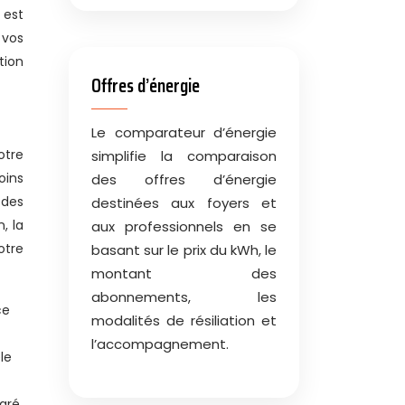
 est
 vos
tion
Offres d’énergie
Le comparateur d’énergie
otre
simplifie la comparaison
oins
des offres d’énergie
 des
destinées aux foyers et
, la
aux professionnels en se
otre
basant sur le prix du kWh, le
montant des
abonnements, les
ce
modalités de résiliation et
l’accompagnement.
le
paré