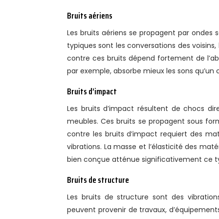
Bruits aériens
Les bruits aériens se propagent par ondes s
typiques sont les conversations des voisins, le
contre ces bruits dépend fortement de l’ab
par exemple, absorbe mieux les sons qu’un c
Bruits d’impact
Les bruits d’impact résultent de chocs dir
meubles. Ces bruits se propagent sous forme
contre les bruits d’impact requiert des mat
vibrations. La masse et l’élasticité des ma
bien conçue atténue significativement ce ty
Bruits de structure
Les bruits de structure sont des vibratio
peuvent provenir de travaux, d’équipements