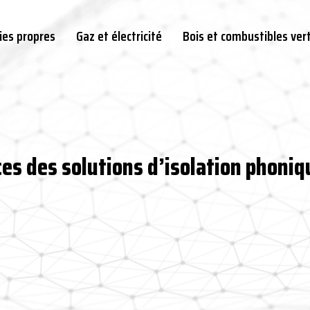
ies propres
Gaz et électricité
Bois et combustibles ver
s des solutions d’isolation phoniq