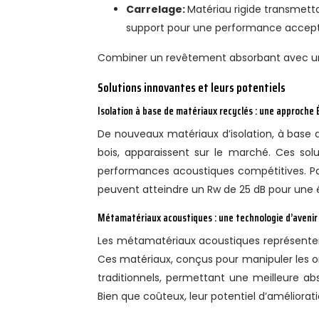
Carrelage:
Matériau rigide transmetta
support pour une performance accept
Combiner un revêtement absorbant avec une
Solutions innovantes et leurs potentiels
Isolation à base de matériaux recyclés : une approche
De nouveaux matériaux d’isolation, à base 
bois, apparaissent sur le marché. Ces sol
performances acoustiques compétitives. Pa
peuvent atteindre un Rw de 25 dB pour une 
Métamatériaux acoustiques : une technologie d’avenir
Les métamatériaux acoustiques représenten
Ces matériaux, conçus pour manipuler les 
traditionnels, permettant une meilleure abs
Bien que coûteux, leur potentiel d’améliorati