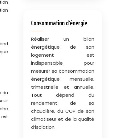
tion
tion
Consommation d’énergie
Réaliser un bilan
pend
énergétique de son
ique
logement est
indispensable pour
mesurer sa consommation
énergétique mensuelle,
trimestrielle et annuelle.
e du
Tout dépend du
seur
rendement de sa
oche
chaudière, du COP de son
 est
climatiseur et de la qualité
d’isolation.