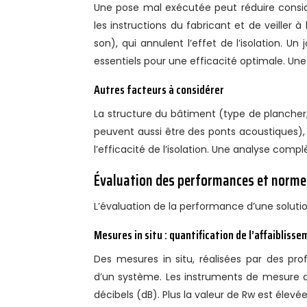
Une pose mal exécutée peut réduire considér
les instructions du fabricant et de veiller
son), qui annulent l’effet de l’isolation. 
essentiels pour une efficacité optimale. Une
Autres facteurs à considérer
La structure du bâtiment (type de plancher
peuvent aussi être des ponts acoustiques),
l’efficacité de l’isolation. Une analyse com
Évaluation des performances et norme
L’évaluation de la performance d’une soluti
Mesures in situ : quantification de l’affaibliss
Des mesures in situ, réalisées par des pro
d’un système. Les instruments de mesure d
décibels (dB). Plus la valeur de Rw est élevé