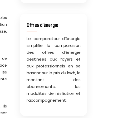
ples
Offres d’énergie
tion
sse,
Le comparateur d’énergie
simplifie la comparaison
des offres d’énergie
s de
destinées aux foyers et
cace
aux professionnels en se
 les
basant sur le prix du kWh, le
ante
montant des
abonnements, les
modalités de résiliation et
l’accompagnement.
 Ils
vent