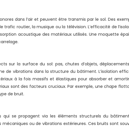
onores dans l’air et peuvent être transmis par le sol. Des exem
 trafic routier, la musique ou la télévision. L’efficacité de l’isola
sorption acoustique des matériaux utilisés. Une moquette épai
arrelage.
ects sur la surface du sol: pas, chutes d’objets, déplacement
 de vibrations dans la structure du bâtiment. L’isolation effi
ériaux à la fois massifs et élastiques pour absorber et amortir
tériaux sont des facteurs cruciaux. Par exemple, une chape flott
pe de bruit.
ns qui se propagent via les éléments structurels du bâtiment.
 mécaniques ou de vibrations extérieures. Ces bruits sont sou