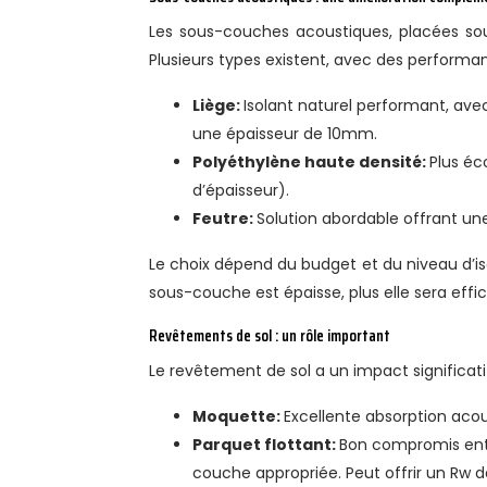
Les sous-couches acoustiques, placées sous 
Plusieurs types existent, avec des performan
Liège:
Isolant naturel performant, ave
une épaisseur de 10mm.
Polyéthylène haute densité:
Plus é
d’épaisseur).
Feutre:
Solution abordable offrant un
Le choix dépend du budget et du niveau d’is
sous-couche est épaisse, plus elle sera effi
Revêtements de sol : un rôle important
Le revêtement de sol a un impact significatif
Moquette:
Excellente absorption acou
Parquet flottant:
Bon compromis entre
couche appropriée. Peut offrir un Rw de