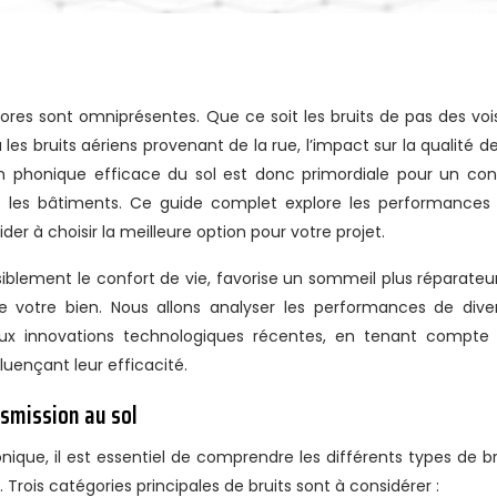
es bruits aériens provenant de la rue, l’impact sur la qualité de
tion phonique efficace du sol est donc primordiale pour un con
 les bâtiments. Ce guide complet explore les performances
der à choisir la meilleure option pour votre projet.
blement le confort de vie, favorise un sommeil plus réparateur
votre bien. Nous allons analyser les performances de dive
s aux innovations technologiques récentes, en tenant compte
luençant leur efficacité.
smission au sol
onique, il est essentiel de comprendre les différents types de br
 Trois catégories principales de bruits sont à considérer :