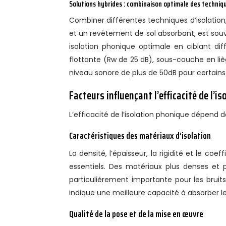
Solutions hybrides : combinaison optimale des techniq
Combiner différentes techniques d’isolat
et un revêtement de sol absorbant, est souv
isolation phonique optimale en ciblant di
flottante (Rw de 25 dB), sous-couche en liè
niveau sonore de plus de 50dB pour certains 
Facteurs influençant l’efficacité de l’i
L’efficacité de l’isolation phonique dépend 
Caractéristiques des matériaux d’isolation
La densité, l’épaisseur, la rigidité et le c
essentiels. Des matériaux plus denses et p
particulièrement importante pour les bruits
indique une meilleure capacité à absorber l
Qualité de la pose et de la mise en œuvre