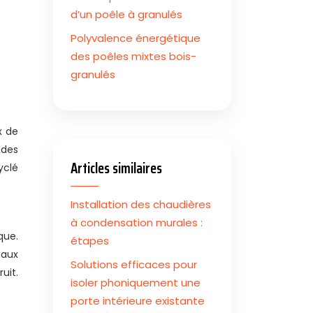
d’un poêle à granulés
Polyvalence énergétique
des poêles mixtes bois-
granulés
x de
 des
Articles similaires
yclé
Installation des chaudières
à condensation murales :
que.
étapes
iaux
Solutions efficaces pour
uit.
isoler phoniquement une
porte intérieure existante