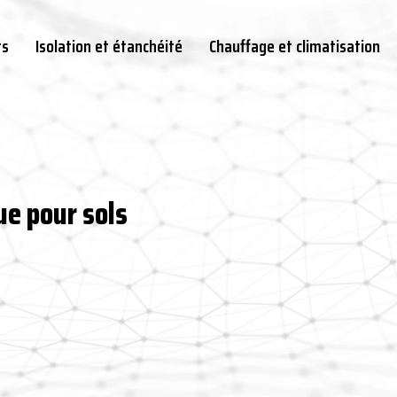
ts
Isolation et étanchéité
Chauffage et climatisation
ue pour sols