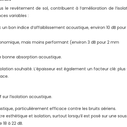
le revêtement de sol, contribuent à l’amélioration de l’isolat
ces variables :
c un bon indice d’affaiblissement acoustique, environ 10 dB pour
conomique, mais moins performant (environ 3 dB pour 2 mm
e bonne absorption acoustique.
olation souhaité. L’épaisseur est également un facteur clé: plus
cace.
 sur l’isolation acoustique.
stique, particulièrement efficace contre les bruits aériens.
 esthétique et isolation, surtout lorsqu’il est posé sur une sou
 18 à 22 dB.