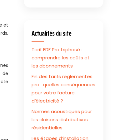
e et
Actualités du site
rds,
Tarif EDF Pro triphasé :
comprendre les coûts et
rmes
les abonnements
s de
Fin des tarifs réglementés
ecte
pro : quelles conséquences
pour votre facture
d’électricité ?
Normes acoustiques pour
les cloisons distributives
résidentielles
Les étapes d’installation