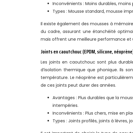
Inconvénients : Moins durables, moins 
Types : Mousse standard, mousse imp
Il existe également des mousses à mémoire 
du cadre, assurant une étanchéité optima
mais offrent une meilleure performance et u
Joints en caoutchouc (EPDM, silicone, néoprène)
Les joints en caoutchouc sont plus durabl
d’isolation thermique que phonique. Ils so
température. Le néoprène est particulièreme
de ces joints peut durer des années.
Avantages : Plus durables que la mouss
intempéries.
Inconvénients : Plus chers, mise en pla
Types : Joints profilés, joints à lèvres, jo