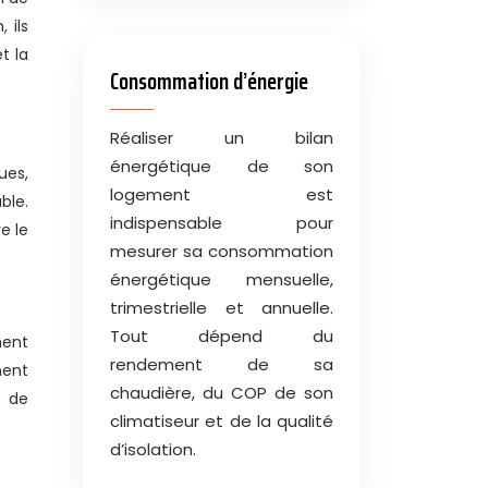
 ils
t la
Consommation d’énergie
Réaliser un bilan
énergétique de son
ues,
logement est
ble.
indispensable pour
e le
mesurer sa consommation
énergétique mensuelle,
trimestrielle et annuelle.
Tout dépend du
ment
rendement de sa
ment
chaudière, du COP de son
s de
climatiseur et de la qualité
d’isolation.