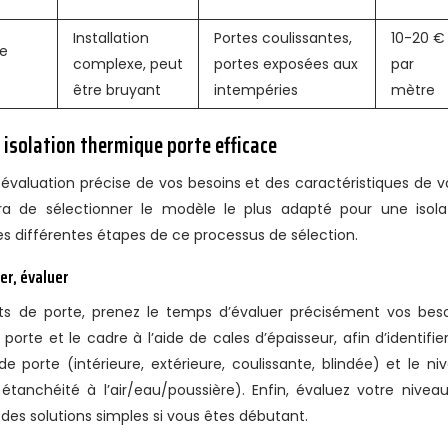
Installation
Portes coulissantes,
10-20 €
te
complexe, peut
portes exposées aux
par
être bruyant
intempéries
mètre
 isolation thermique porte efficace
e évaluation précise de vos besoins et des caractéristiques de v
ra de sélectionner le modèle le plus adapté pour une isola
les différentes étapes de ce processus de sélection.
er, évaluer
ts de porte, prenez le temps d’évaluer précisément vos beso
te et le cadre à l’aide de cales d’épaisseur, afin d’identifier
 porte (intérieure, extérieure, coulissante, blindée) et le ni
 étanchéité à l’air/eau/poussière). Enfin, évaluez votre nivea
des solutions simples si vous êtes débutant.