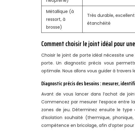
néoprène)
Métallique (à
Très durable, excellen
ressort, à
étanchéité
brosse)
Comment choisir le joint idéal pour une
Choisir le joint de porte idéal nécessite un
porte. Un diagnostic précis vous permett
optimale. Nous allons vous guider à travers 
Diagnostic précis des besoins : mesurer, identifi
Avant de vous lancer dans l’achat de join
Commencez par mesurer l’espace entre la por
zones de jeu. Déterminez ensuite le type de
d’isolation souhaité (thermique, phonique,
compétence en bricolage, afin d’opter pour 