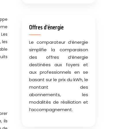
oppe
Offres d’énergie
tème
 Les
 les
Le comparateur d’énergie
able
simplifie la comparaison
uits
des offres d’énergie
destinées aux foyers et
aux professionnels en se
basant sur le prix du kWh, le
montant des
abonnements, les
modalités de résiliation et
l’accompagnement.
orer
 ils
n de