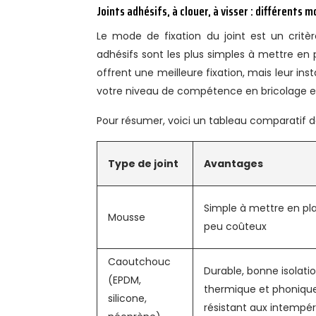
Joints adhésifs, à clouer, à visser : différents 
Le mode de fixation du joint est un critè
adhésifs sont les plus simples à mettre en pl
offrent une meilleure fixation, mais leur ins
votre niveau de compétence en bricolage et
Pour résumer, voici un tableau comparatif de
Type de joint
Avantages
Simple à mettre en pl
Mousse
peu coûteux
Caoutchouc
Durable, bonne isolati
(EPDM,
thermique et phonique
silicone,
résistant aux intempér