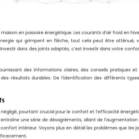
énergie qui grimpent en flèche, tout cela peut être atténué, v
 Investir dans des joints adaptés, c’est investir dans votre confor
urnissant des informations claires, des conseils pratiques et
es résultats durables. De l’identification des différents type
ts
négligé, pourtant crucial pour le confort et l’efficacité énergét
n entraîne une série de désagréments, allant de l’augmentation
onfort intérieur. Voyons plus en détail les problèmes que les jo
fficacement.