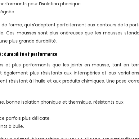
performants pour l’isolation phonique.
régnée.
de forme, qui s’adaptent parfaitement aux contours de la port
le. Ces mousses sont plus onéreuses que les mousses standa
ne plus grande durabilité.
 : durabilité et performance
es et plus performants que les joints en mousse, tant en te
nt également plus résistants aux intempéries et aux variation
nt résistant à l’huile et aux produits chimiques. Une pose corr
e, bonne isolation phonique et thermique, résistants aux
ce parfois plus délicate.
ints à bulle.