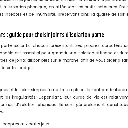
à l’isolation phonique, en atténuant les bruits extérieurs. Enfin,
s insectes et de l’humidité, préservant ainsi la qualité de l’air e
s : guide pour choisir joints d’isolation porte
 porte isolants, chacun présentant ses propres caractéristiq
odèle est essentiel pour garantir une isolation efficace et dura
pes de joints disponibles sur le marché, afin de vous aider à fair
 de votre budget.
ues et les plus simples à mettre en place. Ils sont particulière
 les irrégularités. Cependant, leur durée de vie est relative
ermes d’isolation phonique. Ils sont généralement constitué
PVC.
, adaptés aux petits jeux.