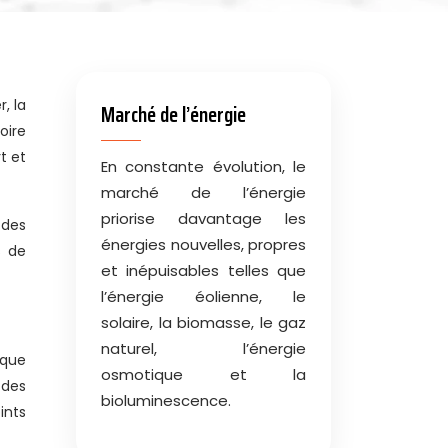
Marché de l’énergie
oire
t et
En constante évolution, le
marché de l’énergie
priorise davantage les
 des
énergies nouvelles, propres
s de
et inépuisables telles que
l’énergie éolienne, le
solaire, la biomasse, le gaz
naturel, l’énergie
ique
osmotique et la
 des
bioluminescence.
ints