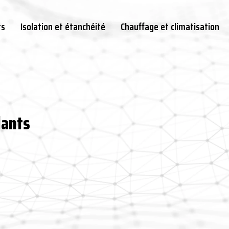
ts
Isolation et étanchéité
Chauffage et climatisation
lants