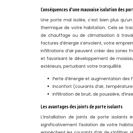
Conséquences d’une mauvaise isolation des por
Une porte mal isolée, c’est bien plus qu’un
thermique de votre habitation. Cela se tra
de chauffage ou de climatisation à trava
factures d’énergie s’envolent, votre emprei
infiltrations d’air peuvent créer des zones
et favorisant le développement de moisissur
extérieurs, perturbant votre tranquillité.
Perte d’énergie et augmentation des f
Inconfort (courants d’air, température 
Infiltration de bruit, de poussière, d’in
Les avantages des joints de porte isolants
L’installation de joints de porte isolant
significativement l’isolation de votre habit
empêchent les courants d’air de s’infiltrer, 