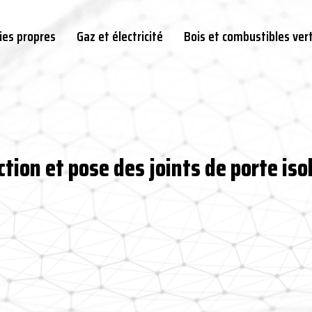
ies propres
Gaz et électricité
Bois et combustibles ver
ction et pose des joints de porte iso