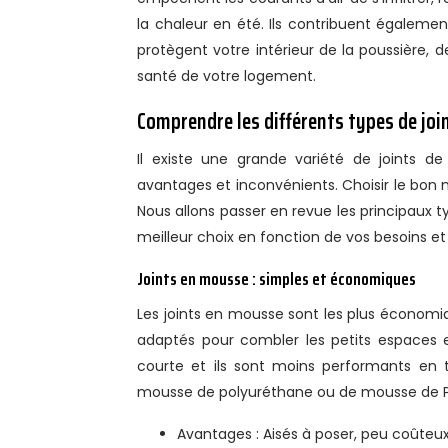
la chaleur en été. Ils contribuent également 
protègent votre intérieur de la poussière, de
santé de votre logement.
Comprendre les différents types de joint
Il existe une grande variété de joints de
avantages et inconvénients. Choisir le bon m
Nous allons passer en revue les principaux ty
meilleur choix en fonction de vos besoins et
Joints en mousse : simples et économiques
Les joints en mousse sont les plus économiq
adaptés pour combler les petits espaces et
courte et ils sont moins performants en t
mousse de polyuréthane ou de mousse de 
Avantages : Aisés à poser, peu coûteux