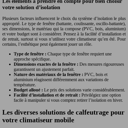
Les éléments à prendre en compte pour bien choisir
votre solution d’isolation
Plusieurs facteurs influencent le choix du système d’isolation le plus
approprié. Le type de fenêtre (battante, coulissante, oscillo-battante),
ses dimensions, le matériau qui la compose (PVC, bois, aluminium)
et votre budget sont à considérer. Pensez à la facilité d’installation et
de retrait, surtout si vous n’utilisez votre climatiseur qu’en été. Pour
certains, l’esthétique peut également jouer un rôle.
Type de fenêtre :
Chaque type de fenêtre requiert une
approche spécifique.
Dimensions exactes de la fenêtre :
Des mesures rigoureuses
garantissent un ajustement parfait.
Nature des matériaux de la fenêtre :
PVC, bois et
aluminium réagissent différemment aux variations de
température.
Budget alloué :
Le prix des solutions varie considérablement.
Facilité d’installation et de retrait :
Privilégiez une option
facile à manipuler si vous comptez retirer l’isolation en hiver.
Les diverses solutions de calfeutrage pour
votre climatiseur mobile