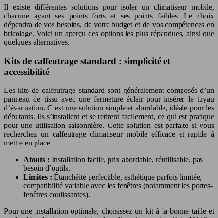
Il existe différentes solutions pour isoler un climatiseur mobile,
chacune ayant ses points forts et ses points faibles. Le choix
dépendra de vos besoins, de votre budget et de vos compétences en
bricolage. Voici un aperçu des options les plus répandues, ainsi que
quelques alternatives.
Kits de calfeutrage standard : simplicité et
accessibilité
Les kits de calfeutrage standard sont généralement composés d’un
panneau de tissu avec une fermeture éclair pour insérer le tuyau
d’évacuation. C’est une solution simple et abordable, idéale pour les
débutants. Ils s’installent et se retirent facilement, ce qui est pratique
pour une utilisation saisonnière. Cette solution est parfaite si vous
recherchez un calfeutrage climatiseur mobile efficace et rapide à
mettre en place.
Atouts :
Installation facile, prix abordable, réutilisable, pas
besoin d’outils.
Limites :
Étanchéité perfectible, esthétique parfois limitée,
compatibilité variable avec les fenêtres (notamment les portes-
fenêtres coulissantes).
Pour une installation optimale, choisissez un kit à la bonne taille et