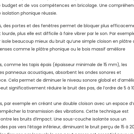
re budget et de vos compétences en bricolage. Une compréhen
 isolation phonique réussie.
 des portes et des fenêtres permet de bloquer plus efficacem
ourde, plus elle est difficile à faire vibrer par le son. Par exempl
isole beaucoup mieux du bruit qu’une simple cloison en plâtre 
denses comme le plâtre phonique ou le bois massif améliore
s, comme les tapis épais (épaisseur minimale de 15 mm), les
 les panneaux acoustiques, absorbent les ondes sonores et
ièce. Cela permet de diminuer le niveau sonore global et d’améli
eut significativement réduire le bruit des pas, de l’ordre de 5 à 1
es, par exemple en créant une double cloison avec un espace d’a
’empêcher la transmission des vibrations. Cette technique est
contre les bruits d’impact. Une sous-couche isolante sous un
des pas vers l’étage inférieur, diminuant le bruit perçu de 15 à 20