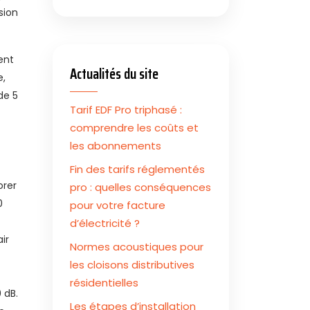
sion
ent
Actualités du site
e,
de 5
Tarif EDF Pro triphasé :
comprendre les coûts et
les abonnements
Fin des tarifs réglementés
orer
pro : quelles conséquences
0
pour votre facture
d’électricité ?
ir
Normes acoustiques pour
les cloisons distributives
résidentielles
 dB.
Les étapes d’installation