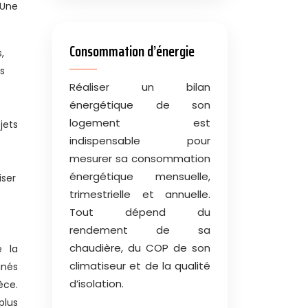
 Une
Consommation d’énergie
,
ns
Réaliser un bilan
énergétique de son
logement est
jets
indispensable pour
mesurer sa consommation
énergétique mensuelle,
iser
trimestrielle et annuelle.
Tout dépend du
rendement de sa
chaudière, du COP de son
e la
climatiseur et de la qualité
inés
d’isolation.
èce.
plus