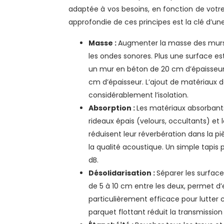
adaptée à vos besoins, en fonction de vot
approfondie de ces principes est la clé d’une
Masse :
Augmenter la masse des murs,
les ondes sonores. Plus une surface est l
un mur en béton de 20 cm d’épaisseur 
cm d’épaisseur. L’ajout de matériaux 
considérablement l’isolation.
Absorption :
Les matériaux absorbant
rideaux épais (velours, occultants) et
réduisent leur réverbération dans la p
la qualité acoustique. Un simple tapis p
dB.
Désolidarisation :
Séparer les surfac
de 5 à 10 cm entre les deux, permet d
particulièrement efficace pour lutter 
parquet flottant réduit la transmission 