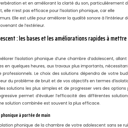
verbération et en améliorant la clarté du son, particulièrement 
elle n’est pas efficace pour l’isolation phonique, car elle
rs. Elle est utile pour améliorer la qualité sonore à l’intérieur d
rovenant de l’extérieur.
escent : les bases et les améliorations rapides à mettre
méliorer l’isolation phonique d’une chambre d’adolescent, allant
es en quelques heures, aux travaux plus importants, nécessitan
e professionnels. Le choix des solutions dépendra de votre bud
r du problème de bruit et de vos objectifs en termes d’isolation
 solutions les plus simples et de progresser vers des options 
ressive permet d’évaluer l’efficacité des différentes solution
ne solution combinée est souvent la plus efficace.
n phonique à portée de main
isolation phonique de la chambre de votre adolescent sans se rui