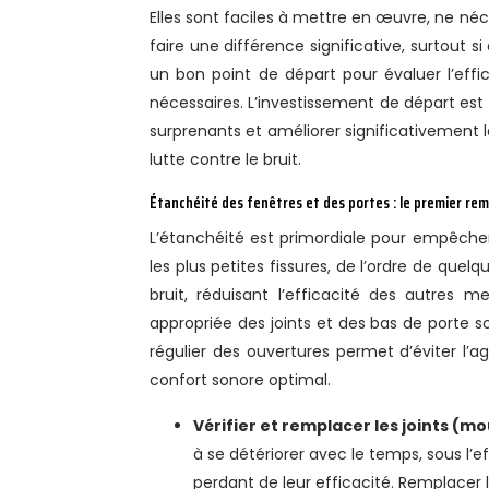
Elles sont faciles à mettre en œuvre, ne né
faire une différence significative, surtout
un bon point de départ pour évaluer l’effic
nécessaires. L’investissement de départ est f
surprenants et améliorer significativement 
lutte contre le bruit.
Étanchéité des fenêtres et des portes : le premier rem
L’étanchéité est primordiale pour empêcher
les plus petites fissures, de l’ordre de que
bruit, réduisant l’efficacité des autres m
appropriée des joints et des bas de porte s
régulier des ouvertures permet d’éviter l’
confort sonore optimal.
Vérifier et remplacer les joints (mou
à se détériorer avec le temps, sous l’e
perdant de leur efficacité. Remplacer l