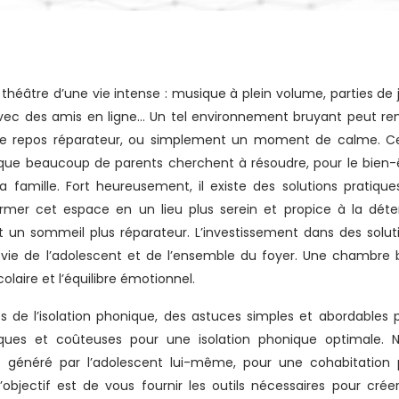
vec des amis en ligne… Un tel environnement bruyant peut re
rs, le repos réparateur, ou simplement un moment de calme. C
e beaucoup de parents cherchent à résoudre, pour le bien-
la famille. Fort heureusement, il existe des solutions pratique
rmer cet espace en un lieu plus serein et propice à la déte
 un sommeil plus réparateur. L’investissement dans des solut
e vie de l’adolescent et de l’ensemble du foyer. Une chambre 
olaire et l’équilibre émotionnel.
es de l’isolation phonique, des astuces simples et abordables 
niques et coûteuses pour une isolation phonique optimale. 
 généré par l’adolescent lui-même, pour une cohabitation 
objectif est de vous fournir les outils nécessaires pour crée