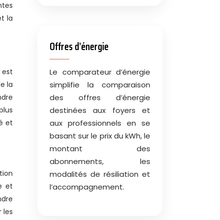
ntes
t la
Offres d’énergie
 est
Le comparateur d’énergie
e la
simplifie la comparaison
ndre
des offres d’énergie
plus
destinées aux foyers et
é et
aux professionnels en se
basant sur le prix du kWh, le
montant des
abonnements, les
tion
modalités de résiliation et
e et
l’accompagnement.
ndre
 les