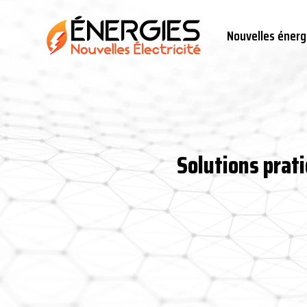
Nouvelles énerg
Solutions prat