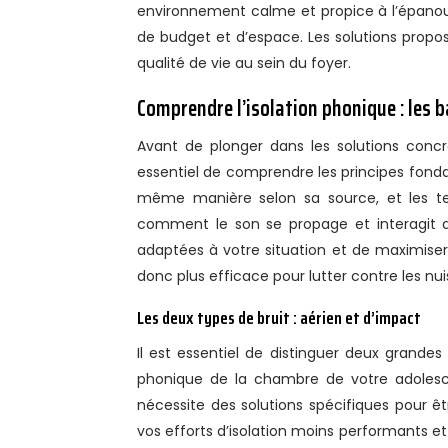
environnement calme et propice à l’épano
de budget et d’espace. Les solutions proposé
qualité de vie au sein du foyer.
Comprendre l’isolation phonique : les 
Avant de plonger dans les solutions conc
essentiel de comprendre les principes fonda
même manière selon sa source, et les t
comment le son se propage et interagit av
adaptées à votre situation et de maximiser l
donc plus efficace pour lutter contre les n
Les deux types de bruit : aérien et d’impact
Il est essentiel de distinguer deux grandes
phonique de la chambre de votre adolesc
nécessite des solutions spécifiques pour êt
vos efforts d’isolation moins performants et 