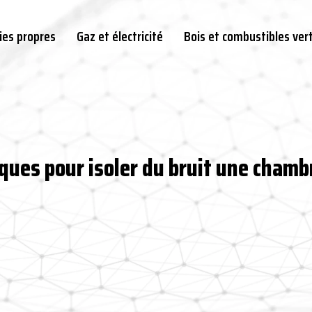
ies propres
Gaz et électricité
Bois et combustibles ver
iques pour isoler du bruit une chamb