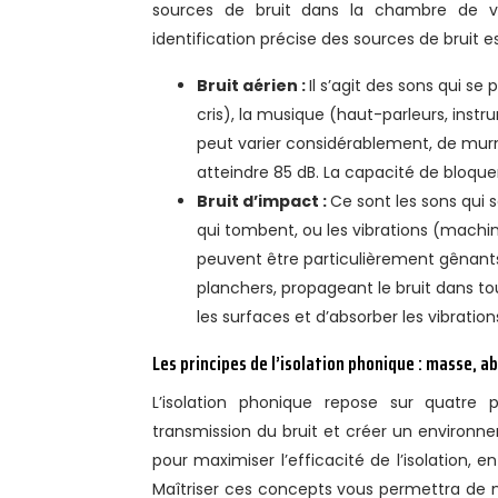
sources de bruit dans la chambre de vot
identification précise des sources de bruit e
Bruit aérien :
Il s’agit des sons qui s
cris), la musique (haut-parleurs, instru
peut varier considérablement, de mur
atteindre 85 dB. La capacité de bloque
Bruit d’impact :
Ce sont les sons qui 
qui tombent, ou les vibrations (machin
peuvent être particulièrement gênants,
planchers, propageant le bruit dans to
les surfaces et d’absorber les vibration
Les principes de l’isolation phonique : masse, a
L’isolation phonique repose sur quatre 
transmission du bruit et créer un environn
pour maximiser l’efficacité de l’isolation, 
Maîtriser ces concepts vous permettra de m