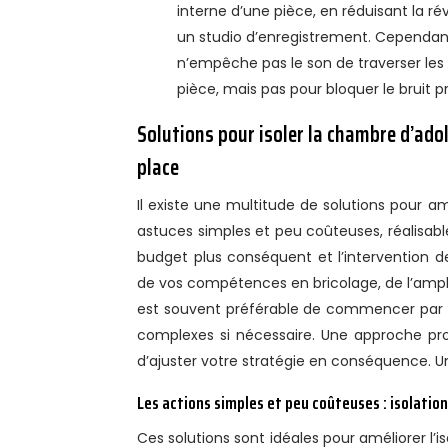
interne d’une pièce, en réduisant la ré
un studio d’enregistrement. Cependant, 
n’empêche pas le son de traverser les mu
pièce, mais pas pour bloquer le bruit p
Solutions pour isoler la chambre d’adol
place
Il existe une multitude de solutions pour a
astuces simples et peu coûteuses, réalisabl
budget plus conséquent et l’intervention d
de vos compétences en bricolage, de l’ampleu
est souvent préférable de commencer par les
complexes si nécessaire. Une approche prog
d’ajuster votre stratégie en conséquence. U
Les actions simples et peu coûteuses : isolatio
Ces solutions sont idéales pour améliorer l’